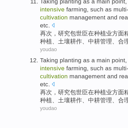
Taking
planting
as
a main point, 
intensive
farming, such as multi
cultivation
management
and
re
etc
.
再次，
研究
包世臣在
种植业方面
种植
、
土壤
耕作
、
中耕
管理
、
合
youdao
Taking
planting
as
a main point, 
intensive
farming, such as multi
cultivation
management
and
re
etc
.
再次，
研究
包世臣在
种植业方面
种植
、
土壤
耕作
、
中耕
管理
、
合
youdao