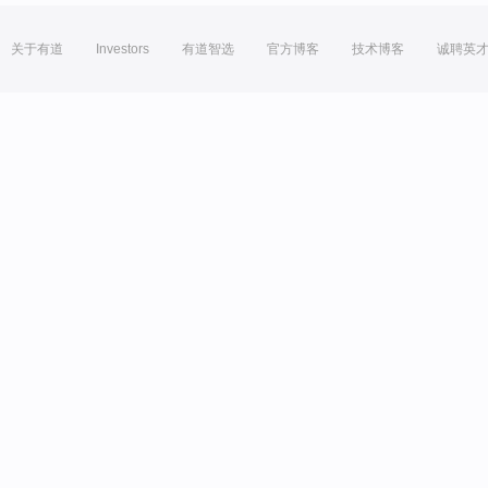
关于有道
Investors
有道智选
官方博客
技术博客
诚聘英