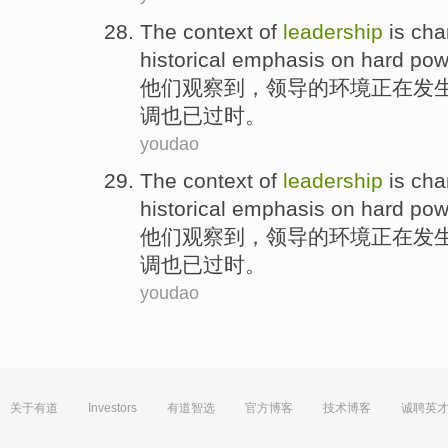
The
context
of
leadership
is ch
historical
emphasis
on
hard
pow
他们
观察到
，
领导
的
环境
正在
发
调
也已过时。
youdao
The
context
of
leadership
is ch
historical
emphasis
on
hard
pow
他们
观察到
，
领导
的
环境
正在
发
调
也已过时。
youdao
关于有道
Investors
有道智选
官方博客
技术博客
诚聘英