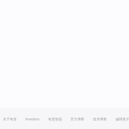
关于有道
Investors
有道智选
官方博客
技术博客
诚聘英