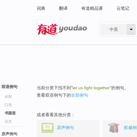
词典
翻译
有道精品课
云笔记
中英
有道 - 网易旗下搜索
双语例句
当前分类下找不到"
let us fight together
"的例句。
查看双语例句下的
全部例句
全部
口语
书面语
或者看看其他分类：
论文
原声例句
权威例
原声例句