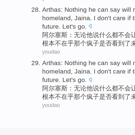
Arthas
:
Nothing
he
can
say
will
homeland
,
Jaina
.
I
don't care if
future
.
Let's
go
.
阿尔塞斯
：无论
他
说
什么
都
不会
根本
不在乎
那个
疯子
是否
看到
了
youdao
Arthas
:
Nothing
he
can
say
will
homeland
,
Jaina
.
I
don't care if
future
.
Let's
go
.
阿尔塞斯
：无论
他
说
什么
都
不会
根本
不在乎
那个
疯子
是否
看到
了
youdao