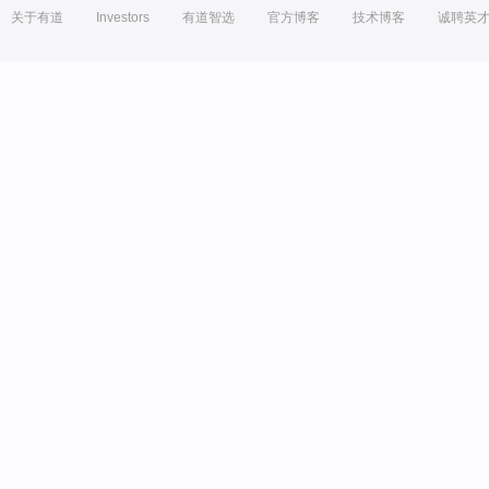
关于有道
Investors
有道智选
官方博客
技术博客
诚聘英