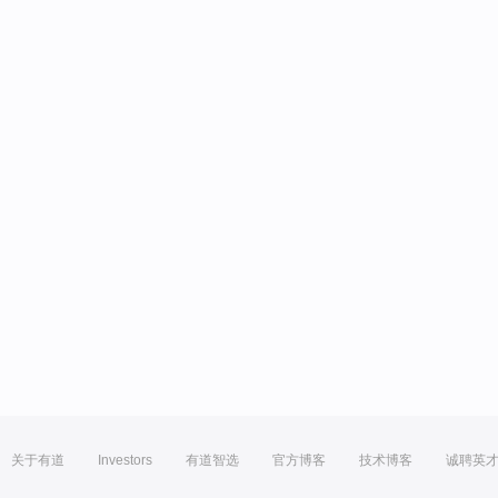
关于有道
Investors
有道智选
官方博客
技术博客
诚聘英