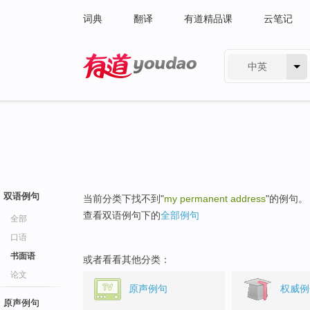
词典
翻译
有道精品课
云笔记
中英
有道 - 网易旗下搜索
双语例句
当前分类下找不到"
my permanent address
"的例句。
查看双语例句下的
全部例句
全部
口语
书面语
或者看看其他分类：
论文
原声例句
权威例
原声例句