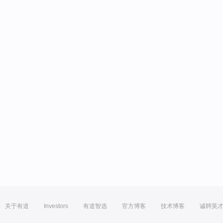
关于有道
Investors
有道智选
官方博客
技术博客
诚聘英