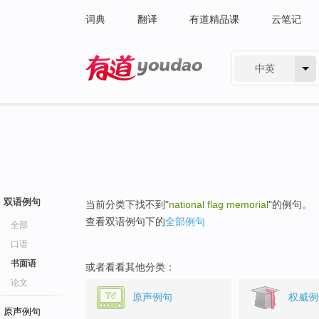
词典
翻译
有道精品课
云笔记
中英
有道 - 网易旗下搜索
双语例句
当前分类下找不到"
national flag memorial
"的例句。
查看双语例句下的
全部例句
全部
口语
书面语
或者看看其他分类：
论文
原声例句
权威例
原声例句