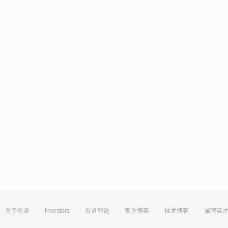
关于有道
Investors
有道智选
官方博客
技术博客
诚聘英