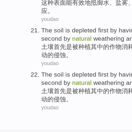
这种
表面
能有效地
抵御
水
、
盐
雾
应
。
youdao
The soil
is
depleted
first
by
havi
second
by
natural
weathering
a
土壤
首先
是
被
种植其中的
作物
消
动的侵蚀。
youdao
The soil
is
depleted
first
by
havi
second
by
natural
weathering
a
土壤
首先
是
被
种植其中的
作物
消
动的侵蚀。
youdao