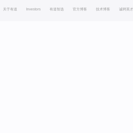
关于有道
Investors
有道智选
官方博客
技术博客
诚聘英