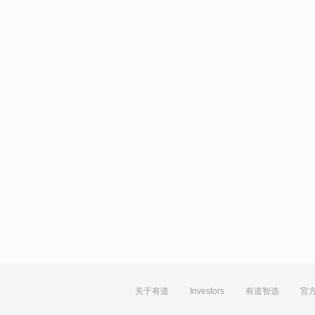
关于有道
Investors
有道智选
官