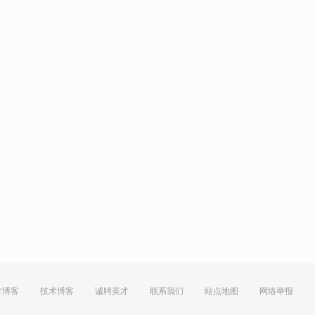
方博客
技术博客
诚聘英才
联系我们
站点地图
网络举报