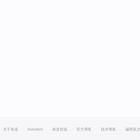
关于有道
Investors
有道智选
官方博客
技术博客
诚聘英