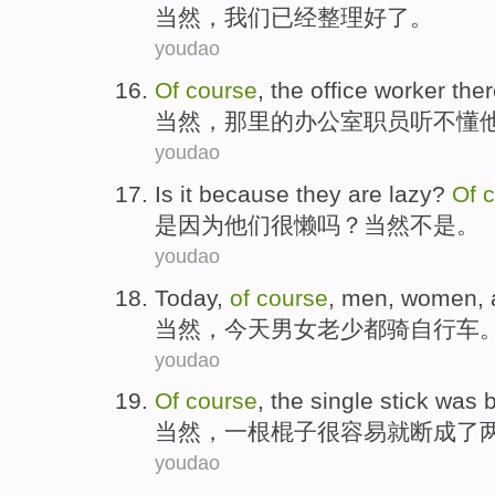
当
然，我们已经整理好了。
youdao
O
f
course
, the office worker th
当
然，那里的办公室职员听不懂
youdao
I
s it because they are lazy?
Of
c
是
因为他们很懒吗？当然不是。
youdao
T
oday,
of
course
, men, women, a
当
然，今天男女老少都骑自行车
youdao
O
f
course
, the single stick was 
当
然，一根棍子很容易就断成了
youdao