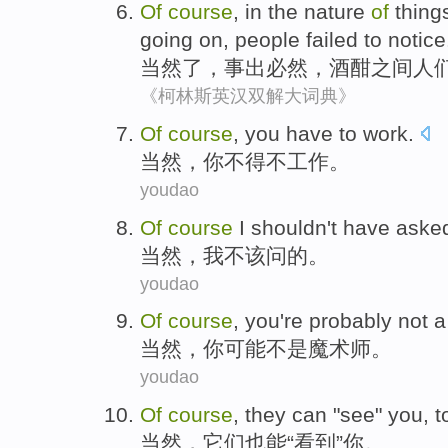
Of
course
, in the nature
of
thing
going on,
people
failed
to notice
当然
了，
事
出必然，
酒
酣之间
人
《柯林斯英汉双解大词典》
O
f
course
, you have to work.
当
然，你不得不工作。
youdao
O
f
course
I shouldn't have aske
当
然，我不该问的。
youdao
O
f
course
, you're probably not 
当
然，你可能不是魔术师。
youdao
O
f
course
, they can "see" you, t
当
然，它们也能“看到”你。