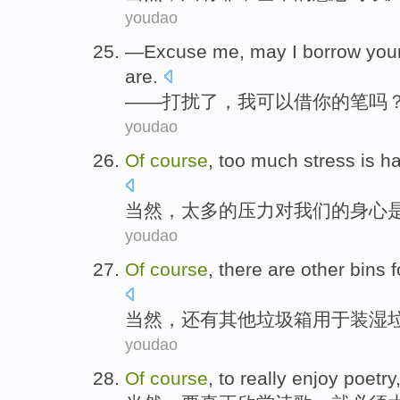
youdao
—
Excuse me, may I borrow you
are.
—
—打扰了，我可以借你的笔吗？
youdao
O
f
course
, too much stress is h
当
然，太多的压力对我们的身心
youdao
O
f
course
, there are other bins 
当
然，还有其他垃圾箱用于装湿
youdao
O
f
course
, to really enjoy poetry