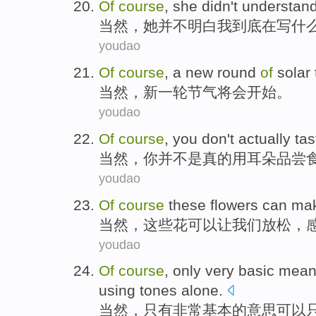
O
f
course
, she didn't understand
当
然，她并不明白我到底在写什
youdao
O
f
course
, a new round
of
solar 
当
然，新一轮节气将会开始。
youdao
O
f
course
, you don't actually ta
当
然，你并不是真的用耳朵品尝
youdao
O
f
course
these flowers can mak
当
然，这些花可以让我们放松，
youdao
O
f
course
, only very basic me
using tones alone.
当
然，只有非常基本的意思可以