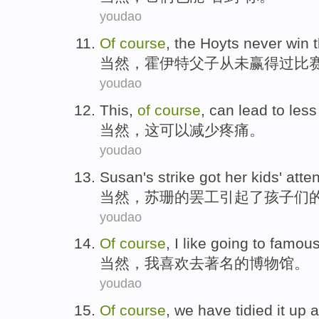
youdao
O
f
course
, the Hoyts never win 
当
然，霍伊特父子从未赢得过比
youdao
T
his,
of
course
, can lead to less
当
然，这可以减少疼痛。
youdao
S
usan's strike got her kids' atte
当
然，苏珊的罢工引起了孩子们
youdao
O
f
course
, I like going to fam
当
然，我喜欢去著名的博物馆。
youdao
O
f
course
, we have tidied it up 