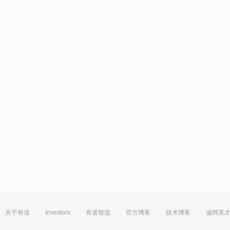
关于有道
Investors
有道智选
官方博客
技术博客
诚聘英