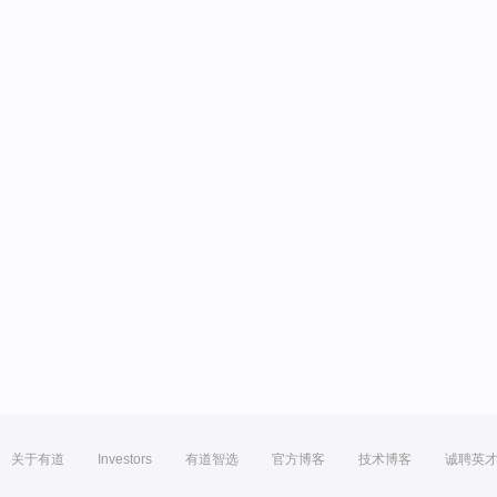
关于有道
Investors
有道智选
官方博客
技术博客
诚聘英