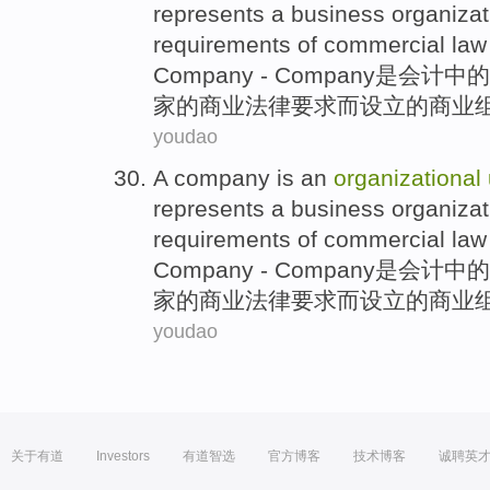
represents
a
business
organizat
requirements
of
commercial
law
Company
- Company
是
会计
中的
家
的
商业
法律
要求
而设立的商业
youdao
A company
is
an
organizational
represents
a
business
organizat
requirements
of
commercial
law
Company
- Company
是
会计
中的
家
的
商业
法律
要求
而设立的商业
youdao
关于有道
Investors
有道智选
官方博客
技术博客
诚聘英