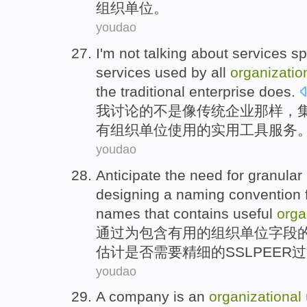
组织
单位
。
youdao
I'm
not
talking about
services
sp
services
used by
all
organizatio
the
traditional
enterprise
does
.
我
讨论
的
不是
像
传统
企业
那样，
有
组织
单位
使用
的
实用工具
服务
youdao
Anticipate the
need for
granular
designing
a naming
convention
names
that contains
useful
orga
通过
为
包含
有用的
组织
单位
字段
估计是否
需要
精细
的
SSLPEER
过
youdao
A company
is
an
organizational