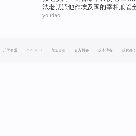
法老就派他
作
埃及国
的
宰相兼管
youdao
关于有道
Investors
有道智选
官方博客
技术博客
诚聘英