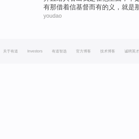
有那借着
信
基督
而有的义，
就是
youdao
关于有道
Investors
有道智选
官方博客
技术博客
诚聘英