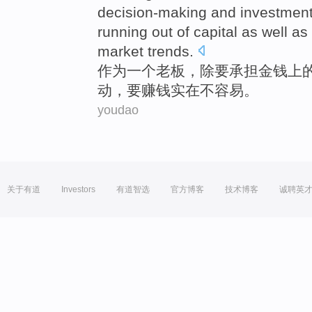
decision-making and investment
running out of capital as well as
market
trends
.
作为
一个
老板
，除
要
承担金钱上
动
，要赚钱实在不容易。
youdao
关于有道
Investors
有道智选
官方博客
技术博客
诚聘英