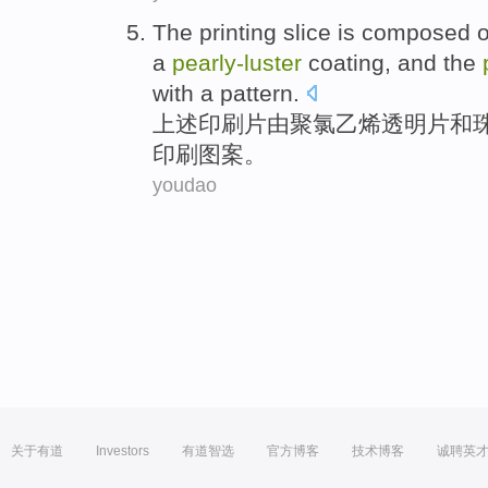
The
printing
slice
is composed
o
a
pearly-
luster
coating
, and the
with a pattern
.
上述
印刷
片
由
聚氯乙烯
透明
片
和
印刷
图案
。
youdao
关于有道
Investors
有道智选
官方博客
技术博客
诚聘英