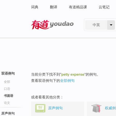
词典
翻译
有道精品课
云笔记
中英
有道 - 网易旗下搜索
双语例句
当前分类下找不到"
petty expense
"的例句。
查看双语例句下的
全部例句
全部
口语
书面语
或者看看其他分类：
论文
原声例句
权威例
原声例句