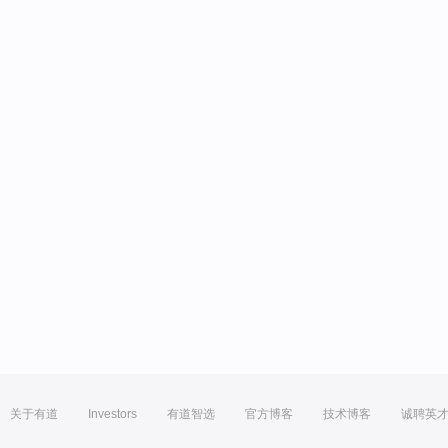
关于有道
Investors
有道智选
官方博客
技术博客
诚聘英