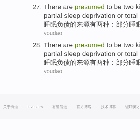
There
are
presumed
to be
two
k
partial
sleep deprivation
or
total
睡眠
负债
的
来源
有
两
种
：
部分
睡
youdao
There
are
presumed
to be
two
k
partial
sleep deprivation
or
total
睡眠
负债
的
来源
有
两
种
：
部分
睡
youdao
关于有道
Investors
有道智选
官方博客
技术博客
诚聘英