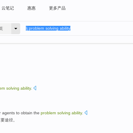
云笔记
惠惠
更多产品
英
lem
solving
ability
.
。
r
agents
to obtain
the
problem
solving
ability
.
重要
途径
。