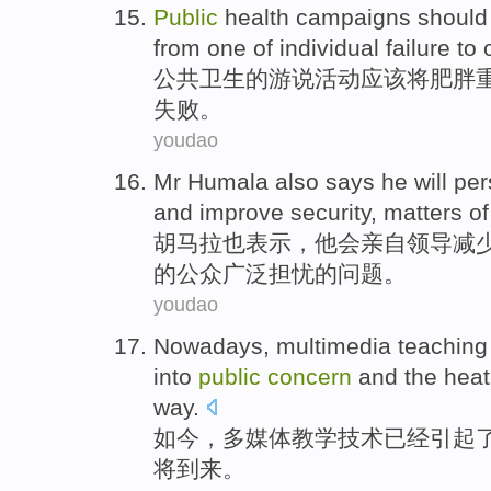
Public
health
campaigns
should
from one of
individual
failure
to
o
公共
卫生
的
游说活动
应该
将
肥胖
失败
。
youdao
Mr Humala
also
says
he
will
per
and
improve
security
, matters
of
胡
马拉
也
表示，
他
会
亲自
领导
减
的
公众
广泛
担忧的问题。
youdao
Nowadays
,
multimedia
teaching
into
public
concern
and
the
heat
way.
如今
，
多媒体
教学
技术
已经
引起
将到来。