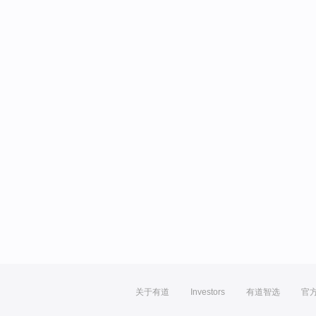
关于有道
Investors
有道智选
官