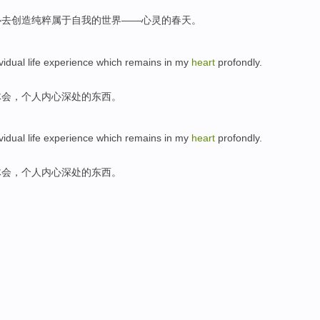
心
去
创造
纯粹
属于自我
的
世界
——
心灵
的
春天
。
vidual
life
experience
which remains in my
heart
profondly
.
体会
，个人内心深处的东西。
vidual
life
experience
which remains in my
heart
profondly
.
体会
，个人内心深处的东西。