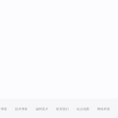
方博客
技术博客
诚聘英才
联系我们
站点地图
网络举报