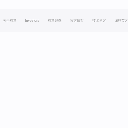
关于有道
Investors
有道智选
官方博客
技术博客
诚聘英