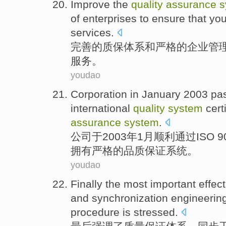
Improve
the
quality
assurance
s
of
enterprises
to
ensure that
yo
services
.
完善
的
质保
体系
和
严格
的
企业
管
服务
。
youdao
Corporation
in January
2003
pa
international
quality
system
cert
assurance
system
.
公司
于
2003年1月
顺利通过
ISO 9
拥有
严格
的
品质
保证
系统。
youdao
Finally the
most important
effect
and
synchronization
engineerin
procedure
is
stressed
.