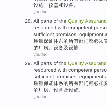
设施
、
仪器
和
设备。
youdao
All
parts
of the
Quality
Assuranc
resourced with
competent
perso
sufficient
premises
,
equipment
质量
保证
体系
的
所有
部门
都
必须
的
厂房
、
设备
及设施。
youdao
All
parts
of the
Quality
Assuranc
resourced with
competent
perso
sufficient
premises
,
equipment
质量
保证
体系
的
所有
部门
都
必须
的
厂房
、
设备
及设施。
youdao