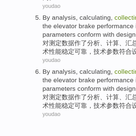
youdao
By
analysis
,
calculating
,
collect
the
elevator
brake
performance
parameters
conform with
design
对
测定
数据
作了
分析
、
计算
、
汇
术
性能
稳定
可靠
，技术
参数
符合
youdao
By
analysis
,
calculating
,
collect
the
elevator
brake
performance
parameters
conform with
design
对
测定
数据
作了
分析
、
计算
、
汇
术
性能
稳定
可靠
，技术
参数
符合
youdao