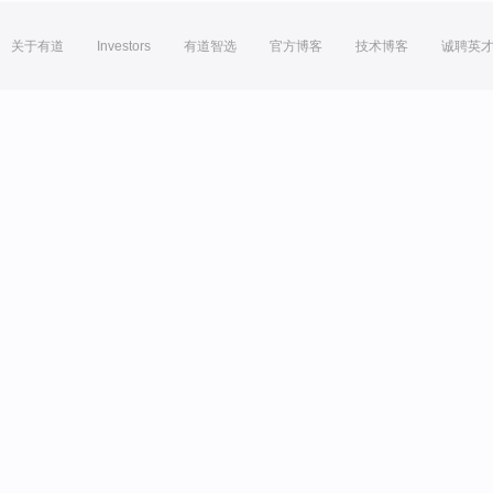
关于有道
Investors
有道智选
官方博客
技术博客
诚聘英