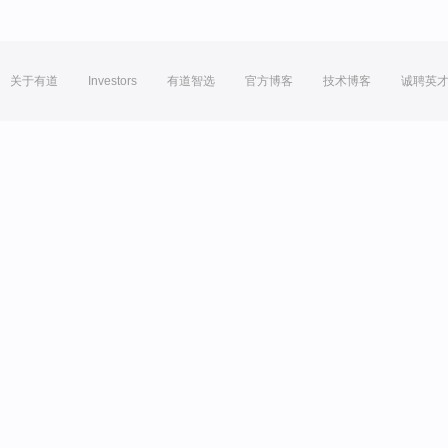
关于有道
Investors
有道智选
官方博客
技术博客
诚聘英