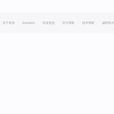
关于有道
Investors
有道智选
官方博客
技术博客
诚聘英