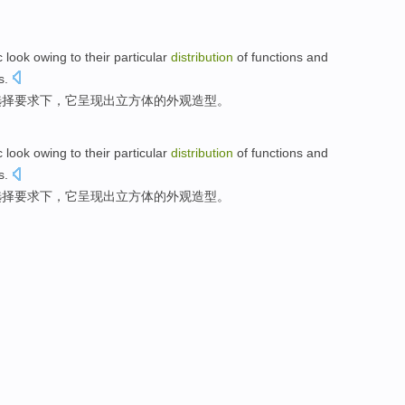
；
c
look
owing to their
particular
distribution
of
functions
and
s
.
选择
要求下，它呈现出
立方体
的
外观
造型。
c
look
owing to their
particular
distribution
of
functions
and
s
.
选择
要求下，它呈现出
立方体
的
外观
造型。