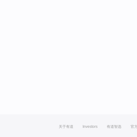
关于有道
Investors
有道智选
官