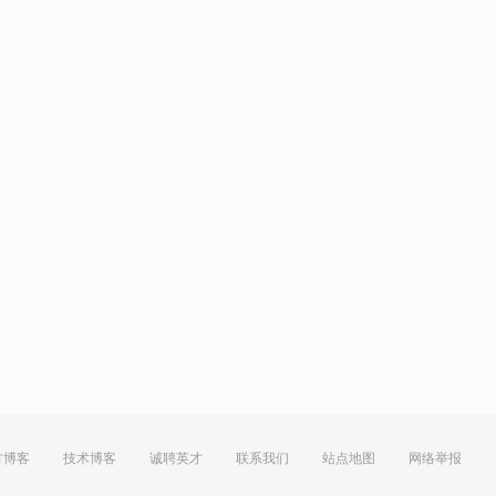
方博客
技术博客
诚聘英才
联系我们
站点地图
网络举报