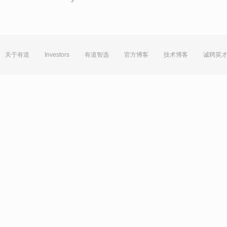
关于有道
Investors
有道智选
官方博客
技术博客
诚聘英