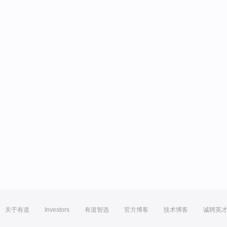
关于有道
Investors
有道智选
官方博客
技术博客
诚聘英