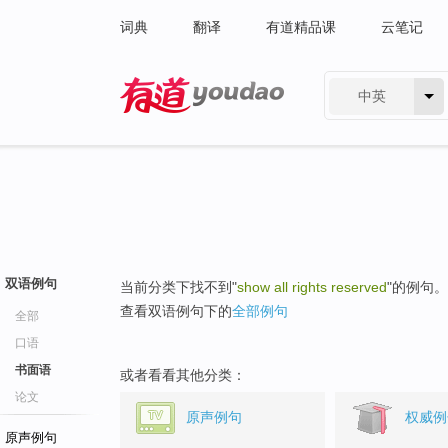
词典
翻译
有道精品课
云笔记
中英
有道 - 网易旗下搜索
双语例句
当前分类下找不到"
show all rights reserved
"的例句。
查看双语例句下的
全部例句
全部
口语
书面语
或者看看其他分类：
论文
原声例句
权威例
原声例句