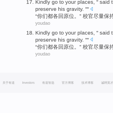
Kindly go to
your
places, "
said
preserve
his gravity
. ""
“
你们
都
各
回原位。” 校官
尽量
保
youdao
Kindly go to
your
places, "
said
preserve
his gravity
. ""
“
你们
都
各
回原位。” 校官
尽量
保
youdao
关于有道
Investors
有道智选
官方博客
技术博客
诚聘英