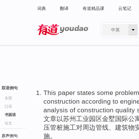
词典
翻译
有道精品课
云笔记
中英
有道 - 网易旗下搜索
双语例句
This paper
states some proble
全部
construction
according
to
engine
口语
analysis
of
construction quality 
书面语
文章
以
苏州工业园区金墅国际公
论文
压管桩施工对周边管线、建筑物
施。
原声例句