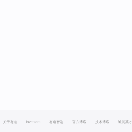
关于有道
Investors
有道智选
官方博客
技术博客
诚聘英