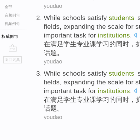
youdao
全部
音频例句
While
schools
satisfy
students
'
视频例句
fields,
expanding
the
scale
for
s
important task for
institutions
.
权威例句
在
满足
学生
专业课
学习
的
同时，
话题。
go
返回词典
youdao
top
While
schools
satisfy
students
'
fields,
expanding
the
scale
for
s
important task for
institutions
.
在
满足
学生
专业课
学习
的
同时，
话题。
youdao