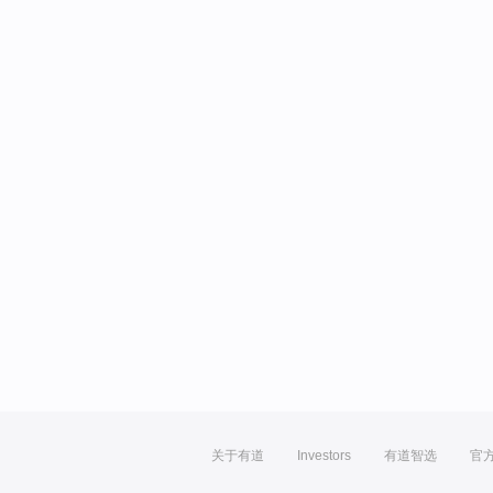
关于有道
Investors
有道智选
官