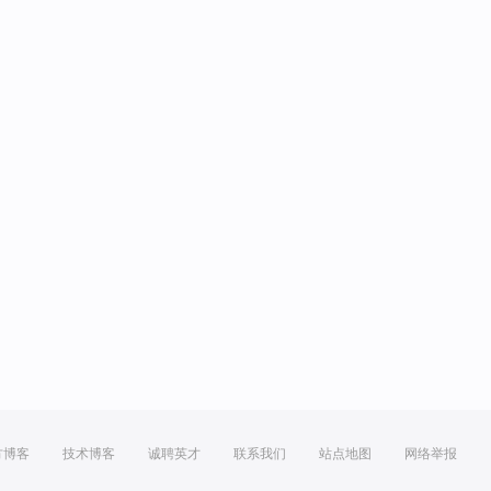
方博客
技术博客
诚聘英才
联系我们
站点地图
网络举报