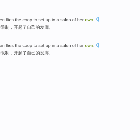
hen
flies
the coop
to set
up in
a
salon
of
her
own
.
种
限制，开起
了
自己
的
发廊
。
hen
flies
the coop
to set
up in
a
salon
of
her
own
.
种
限制，开起
了
自己
的
发廊
。