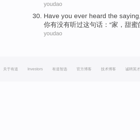
youdao
H
ave you ever heard the sayin
你
有没有听过这句话：“家，甜蜜
youdao
关于有道
Investors
有道智选
官方博客
技术博客
诚聘英