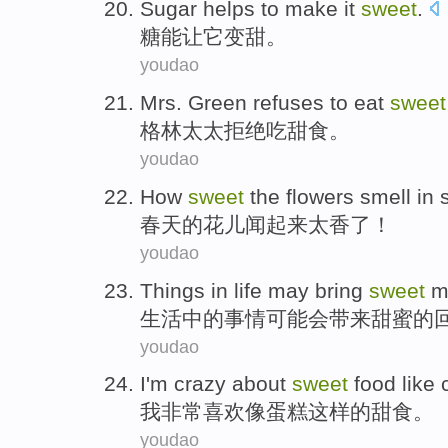
S
ugar helps to make it
sweet
.
糖
能让它变甜。
youdao
M
rs. Green refuses to eat
sweet
格
林太太拒绝吃甜食。
youdao
H
ow
sweet
the flowers smell in 
春
天的花儿闻起来太香了！
youdao
T
hings in life may bring
sweet
m
生
活中的事情可能会带来甜蜜的
youdao
I
'm crazy about
sweet
food like 
我
非常喜欢像蛋糕这样的甜食。
youdao