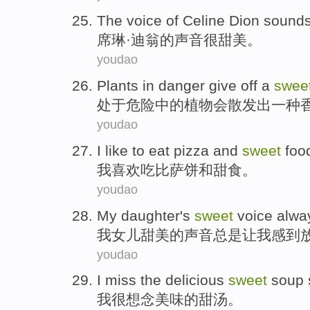
T
he voice of Celine Dion sound
席
琳·迪翁的声音很甜美。
youdao
P
lants in danger give off a
swee
处
于危险中的植物会散发出一种
youdao
I
like to eat pizza and
sweet
foo
我
喜欢吃比萨饼和甜食。
youdao
M
y daughter's
sweet
voice alwa
我
女儿甜美的声音总是让我感到
youdao
I
miss the delicious
sweet
soup 
我
很想念美味的甜汤。