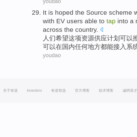
youdao
It
is
hoped
the
Source
scheme
w
with EV
users
able
to
tap
into a
across the
country
.
人们
希望
这项
资源供应
计划
可以
可以
在国内任何地方都
能
接入系
youdao
关于有道
Investors
有道智选
官方博客
技术博客
诚聘英