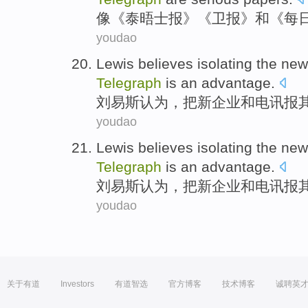
像
《
泰晤士
报》《
卫报
》
和
《
每
youdao
Lewis
believes
isolating the
new
Telegraph
is
an
advantage
.
刘易斯
认为
，
把
新
企业
和
电讯报
youdao
Lewis
believes
isolating the
new
Telegraph
is
an
advantage
.
刘易斯
认为
，
把
新
企业
和
电讯报
youdao
关于有道
Investors
有道智选
官方博客
技术博客
诚聘英