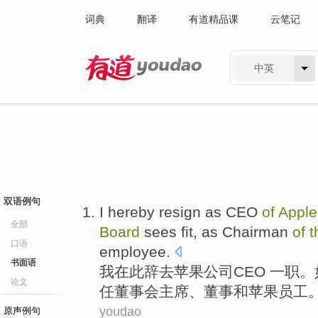
词典
翻译
有道精品课
云笔记
中英
有道 - 网易旗下搜索
双语例句
I
hereby
resign as
CEO
of
Apple
全部
Board
sees
fit
, as
Chairman
of
t
口语
employee
.
书面语
我
在此
辞去
苹果
公司
CEO 一职
。
论文
任
董事会
主席
、
董事
和
苹果
员工
youdao
原声例句