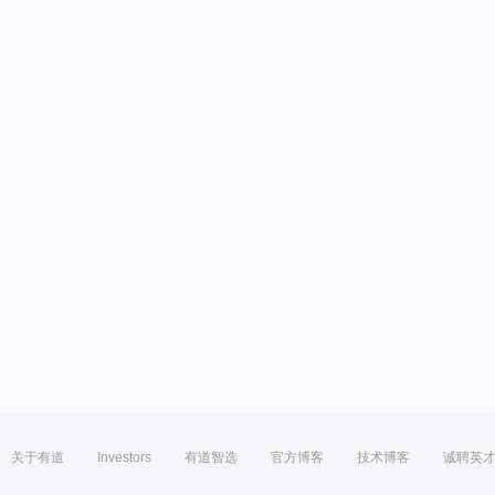
关于有道
Investors
有道智选
官方博客
技术博客
诚聘英