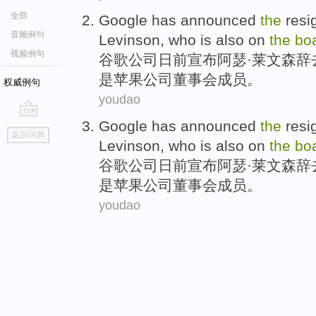
全部
Google
has announced
the
resi
音频例句
Levinson
,
who
is also
on
the
bo
视频例句
谷歌
公司
日前
宣布阿瑟·
莱文
森
辞
是苹果公司董事会成员。
权威例句
youdao
Google
has announced
the
resi
go
返回词典
top
Levinson
,
who
is also
on
the
bo
谷歌
公司
日前
宣布阿瑟·
莱文
森
辞
是苹果公司董事会成员。
youdao