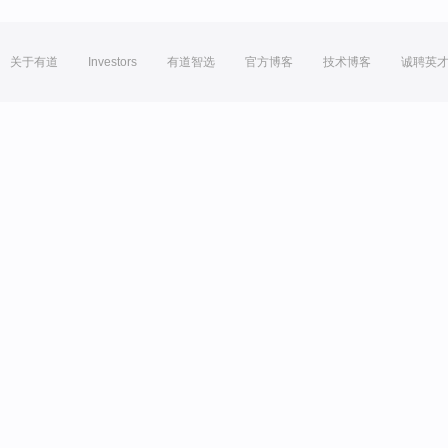
关于有道
Investors
有道智选
官方博客
技术博客
诚聘英