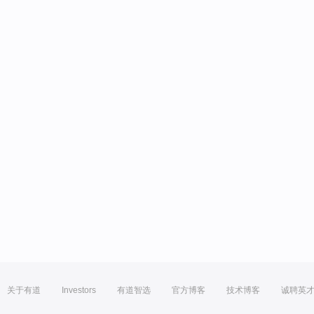
关于有道
Investors
有道智选
官方博客
技术博客
诚聘英