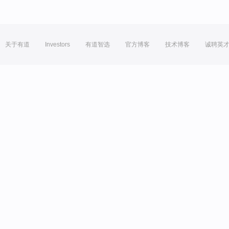
关于有道
Investors
有道智选
官方博客
技术博客
诚聘英