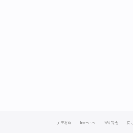
关于有道
Investors
有道智选
官