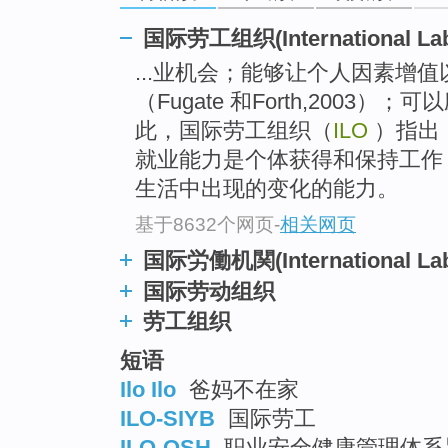
go
top
国际劳工组织(International Labo
...业机会；能够让个人因素增
（Fugate 和Forth,2003）
此，国际劳工组织（
ILO
）指出，
就业能力是个体获得和保持工作
生活中出现的变化的能力。
基于8632个网页
-
相关网页
国际労働机関(International Labo
国际劳动组织
劳工组织
短语
Ilo Ilo
爸妈不在家
ILO-SIYB
国际劳工
ILO-OSH
职业安全健康管理体系