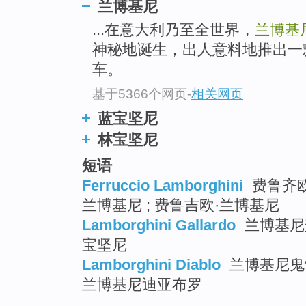
兰博基尼
...在意大利乃至全世界，
兰博基
神秘地诞生，出人意料地推出一
车。
基于5366个网页
-
相关网页
蓝宝坚尼
林宝坚尼
短语
Ferruccio Lamborghini
费鲁齐欧·
兰博基尼 ; 费鲁吉欧·兰博基尼
Lamborghini Gallardo
兰博基尼盖
宝坚尼
Lamborghini Diablo
兰博基尼鬼怪
兰博基尼迪亚布罗