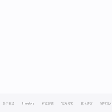
关于有道
Investors
有道智选
官方博客
技术博客
诚聘英