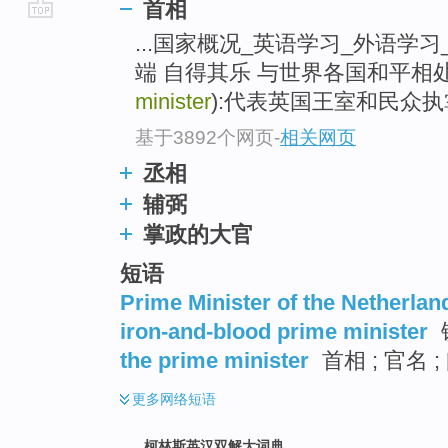
首相
go
...国家概况_英语学习_外语学习
top
端 自得其乐 与世界各国和平相处 
minister
):代表英国王室和民众执掌
基于3892个网页
-
相关网页
丞相
辅弼
掌政的大官
短语
Prime Minister of the Netherlan
iron-and-blood prime minister
the prime minister
首相 ; 官名 ;
更多
网络短语
柯林斯英汉双解大词典