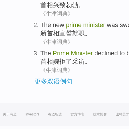
首相
兴致
勃勃。
《牛津词典》
The
new
prime
minister
was sw
新
首相
宣誓
就职。
《牛津词典》
The
Prime
Minister
declined to 
首相
婉拒
了采访
。
《牛津词典》
更多双语例句
关于有道
Investors
有道智选
官方博客
技术博客
诚聘英