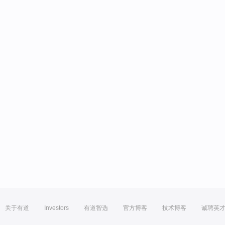
关于有道
Investors
有道智选
官方博客
技术博客
诚聘英