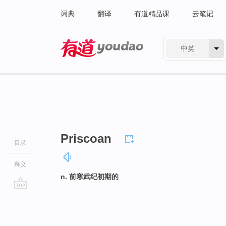
词典
翻译
有道精品课
云笔记
中英
有道 - 网易旗下搜索
Priscoan
目录
释义
n. 前寒武纪初期的
go
top