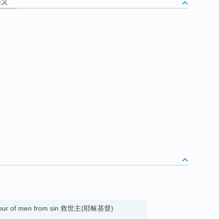
释义
aviour of men from sin 救世主(耶稣基督)