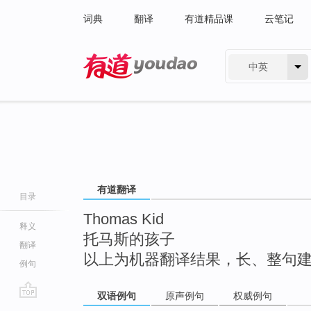
词典
翻译
有道精品课
云笔记
中英
有道 - 网易旗下搜索
有道翻译
目录
Thomas Kid
释义
托马斯的孩子
翻译
以上为机器翻译结果，长、整句
例句
双语例句
原声例句
权威例句
go