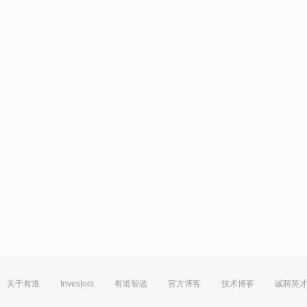
关于有道
Investors
有道智选
官方博客
技术博客
诚聘英