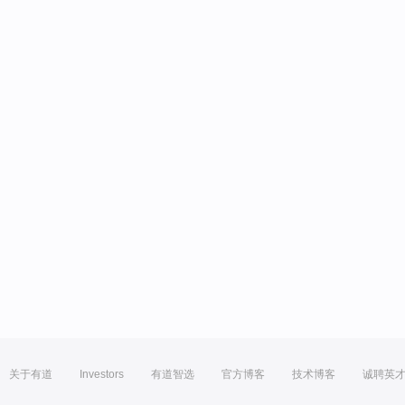
关于有道
Investors
有道智选
官方博客
技术博客
诚聘英