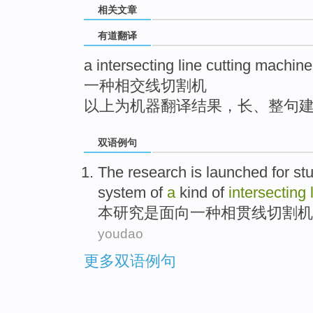
相关文章
top
有道翻译
a intersecting line cutting machine
一种相交线切割机
以上为机器翻译结果，长、整句
双语例句
The
research
is
launched
for st
system
of
a
kind
of
intersecting
本
研究
是
面向
一
种
相
贯线切割机
youdao
更多双语例句